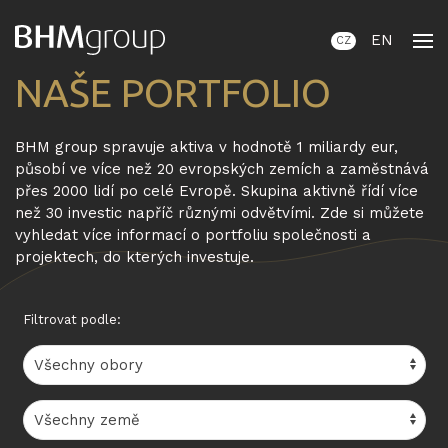
EN
CZ
NAŠE PORTFOLIO
BHM group spravuje aktiva v hodnotě 1 miliardy eur,
působí ve více než 20 evropských zemích a zaměstnává
přes 2000 lidí po celé Evropě. Skupina aktivně řídí více
než 30 investic napříč různými odvětvími. Zde si můžete
vyhledat více informací o portfoliu společnosti a
projektech, do kterých investuje.
Filtrovat podle: