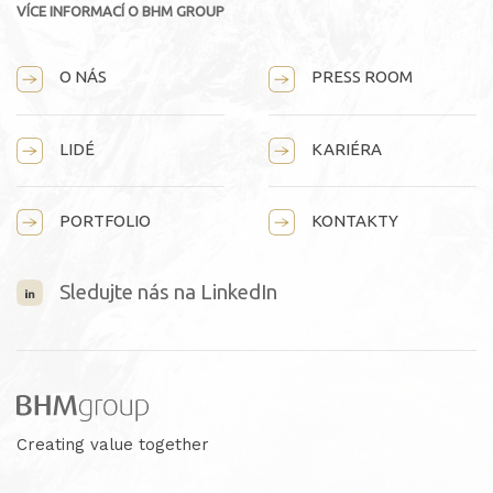
VÍCE INFORMACÍ O BHM GROUP
O NÁS
PRESS ROOM
LIDÉ
KARIÉRA
PORTFOLIO
KONTAKTY
Sledujte nás
na LinkedIn
Creating value together