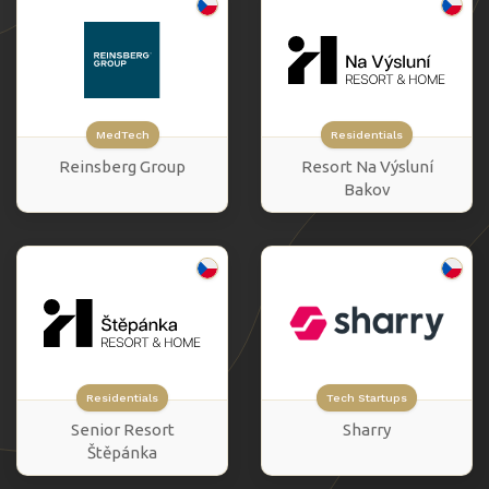
MedTech
Residentials
Reinsberg Group
Resort Na Výsluní
Bakov
Residentials
Tech Startups
Senior Resort
Sharry
Štěpánka