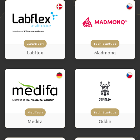
CleanTech
Tech Startups
Labflex
Madmonq
MedTech
Tech Startups
Medifa
Oddin