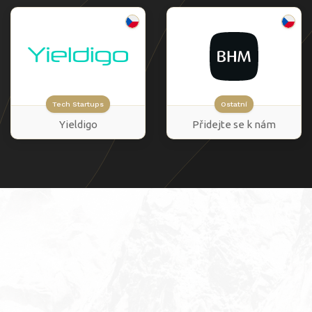
Tech Startups
Ostatní
Yieldigo
Přidejte se k nám