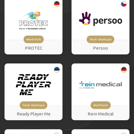
MedTech
Tech Startups
PROTEC
Persoo
Tech Startups
MedTech
Ready Player Me
Rein Medical